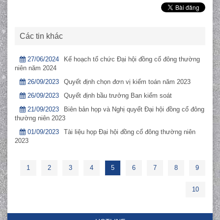
Các tin khác
27/06/2024
Kế hoạch tổ chức Đại hội đồng cổ đông thường
niên năm 2024
26/09/2023
Quyết định chọn đơn vị kiểm toán năm 2023
26/09/2023
Quyết định bầu trưởng Ban kiểm soát
21/09/2023
Biên bản họp và Nghị quyết Đại hội đồng cổ đông
thường niên 2023
01/09/2023
Tài liệu họp Đại hội đồng cổ đông thường niên
2023
1
2
3
4
5
6
7
8
9
10