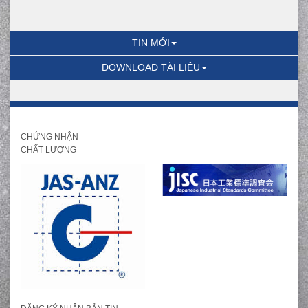
TIN MỚI
DOWNLOAD TÀI LIỆU
CHỨNG NHẬN
CHẤT LƯỢNG