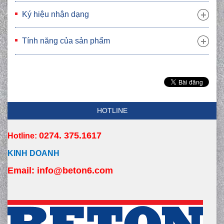
Ký hiệu nhận dạng
Tính năng của sản phẩm
HOTLINE
0274. 375.1617
Hotline:
KINH DOANH
Email:
 info
@beton6.com