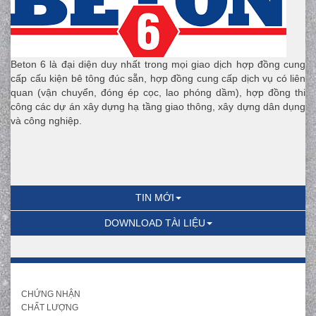
Beton 6 là đại diện duy nhất trong mọi giao dịch hợp đồng cung
cấp cấu kiện bê tông đúc sẵn, hợp đồng cung cấp dịch vụ có liên
quan (vận chuyển, đóng ép cọc, lao phóng dầm), hợp đồng thi
công các dự án xây dựng hạ tầng giao thông, xây dựng dân dụng
và công nghiệp.
TIN MỚI
DOWNLOAD TÀI LIỆU
CHỨNG NHẬN
CHẤT LƯỢNG