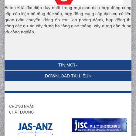
Beton 6 là đại diện duy nhất trong mọi giao dịch hợp đồng cung
cấp cấu kiện bê tông đúc sẵn, hợp đồng cung cấp dịch vụ có liên
quan (vận chuyển, đóng ép cọc, lao phóng dầm), hợp đồng thi
công các dự án xây dựng hạ tầng giao thông, xây dựng dân dụng
và công nghiệp.
TIN MỚI
DOWNLOAD TÀI LIỆU
CHỨNG NHẬN
CHẤT LƯỢNG