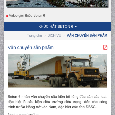
Video giới thiệu Beton 6
KHÚC HÁT BETON 6
Trang chủ
DỊCH VỤ
VẬN CHUYỂN SẢN PHẨM
Vận chuyển sản phẩm
Beton 6 nhận vận chuyển cấu kiện bê tông đúc sẵn các loại,
đặc biệt là cấu kiện siêu trường siêu trọng, đến các công
trình từ Đà Nẵng trở vào Nam, đặc biệt các tỉnh ĐBSCL.
Under construction