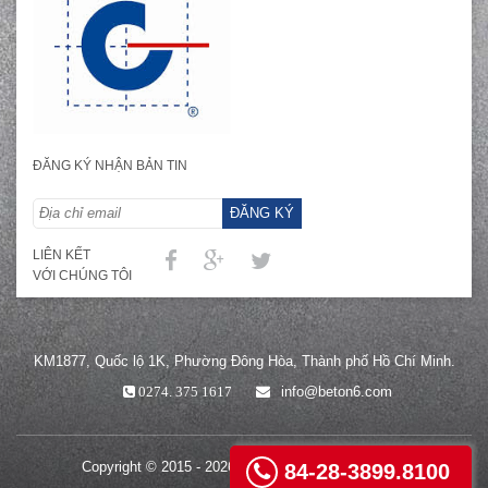
ĐĂNG KÝ NHẬN BẢN TIN
ĐĂNG KÝ
LIÊN KẾT
VỚI CHÚNG TÔI
KM1877, Quốc lộ 1K, Phường Đông Hòa, Thành phố Hồ Chí Minh.
info@beton6.com
0274. 375 1617
Copyright © 2015 - 2026 Beton 6 All rights reserved
84-28-3899.8100