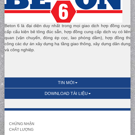
Beton 6 là đại diện duy nhất trong mọi giao dịch hợp đồng cung
cấp cấu kiện bê tông đúc sẵn, hợp đồng cung cấp dịch vụ có liên
quan (vận chuyển, đóng ép cọc, lao phóng dầm), hợp đồng thi
công các dự án xây dựng hạ tầng giao thông, xây dựng dân dụng
và công nghiệp.
TIN MỚI
DOWNLOAD TÀI LIỆU
CHỨNG NHẬN
CHẤT LƯỢNG