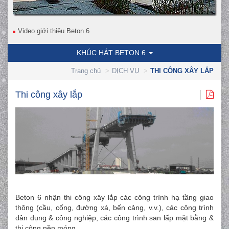
Video giới thiệu Beton 6
KHÚC HÁT BETON 6
Trang chủ
DỊCH VỤ
THI CÔNG XÂY LẮP
Thi công xây lắp
Beton 6 nhận thi công xây lắp các công trình hạ tầng giao
thông (cầu, cống, đường xá, bến cảng, v.v.), các công trình
dân dụng & công nghiệp, các công trình san lấp mặt bằng &
thi công nền móng.