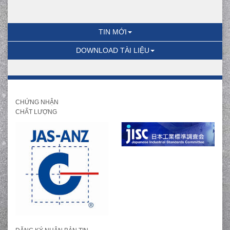
TIN MỚI
DOWNLOAD TÀI LIỆU
CHỨNG NHẬN
CHẤT LƯỢNG