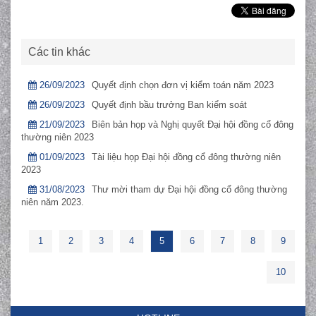
Các tin khác
26/09/2023
Quyết định chọn đơn vị kiểm toán năm 2023
26/09/2023
Quyết định bầu trưởng Ban kiểm soát
21/09/2023
Biên bản họp và Nghị quyết Đại hội đồng cổ đông
thường niên 2023
01/09/2023
Tài liệu họp Đại hội đồng cổ đông thường niên
2023
31/08/2023
Thư mời tham dự Đại hội đồng cổ đông thường
niên năm 2023.
1
2
3
4
5
6
7
8
9
10