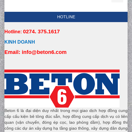
HOTLINE
0274. 375.1617
Hotline:
KINH DOANH
Email:
 info
@beton6.com
Beton 6 là đại diện duy nhất trong mọi giao dịch hợp đồng cung
cấp cấu kiện bê tông đúc sẵn, hợp đồng cung cấp dịch vụ có liên
quan (vận chuyển, đóng ép cọc, lao phóng dầm), hợp đồng thi
công các dự án xây dựng hạ tầng giao thông, xây dựng dân dụng