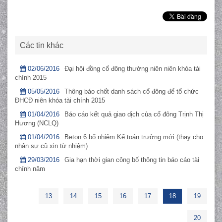
Các tin khác
02/06/2016
Đại hội đồng cổ đông thường niên niên khóa tài
chính 2015
05/05/2016
Thông báo chốt danh sách cổ đông để tổ chức
ĐHCĐ niên khóa tài chính 2015
01/04/2016
Báo cáo kết quả giao dịch của cổ đông Trịnh Thị
Hương (NCLQ)
01/04/2016
Beton 6 bổ nhiệm Kế toán trưởng mới (thay cho
nhân sự cũ xin từ nhiệm)
29/03/2016
Gia hạn thời gian công bố thông tin báo cáo tài
chính năm
13
14
15
16
17
18
19
20