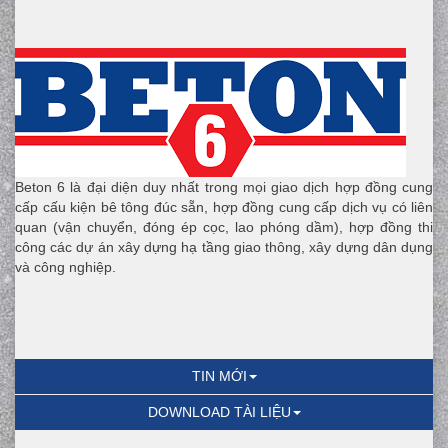
Beton 6 là đại diện duy nhất trong mọi giao dịch hợp đồng cung
cấp cấu kiện bê tông đúc sẵn, hợp đồng cung cấp dịch vụ có liên
quan (vận chuyển, đóng ép cọc, lao phóng dầm), hợp đồng thi
công các dự án xây dựng hạ tầng giao thông, xây dựng dân dụng
và công nghiệp.
TIN MỚI
DOWNLOAD TÀI LIỆU