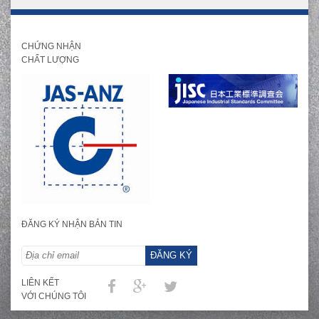
CHỨNG NHẬN
CHẤT LƯỢNG
ĐĂNG KÝ NHẬN BẢN TIN
ĐĂNG KÝ
LIÊN KẾT
VỚI CHÚNG TÔI