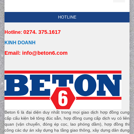
HOTLINE
0274. 375.1617
Hotline:
KINH DOANH
Email:
 info
@beton6.com
Beton 6 là đại diện duy nhất trong mọi giao dịch hợp đồng cung
cấp cấu kiện bê tông đúc sẵn, hợp đồng cung cấp dịch vụ có liên
quan (vận chuyển, đóng ép cọc, lao phóng dầm), hợp đồng thi
công các dự án xây dựng hạ tầng giao thông, xây dựng dân dụng