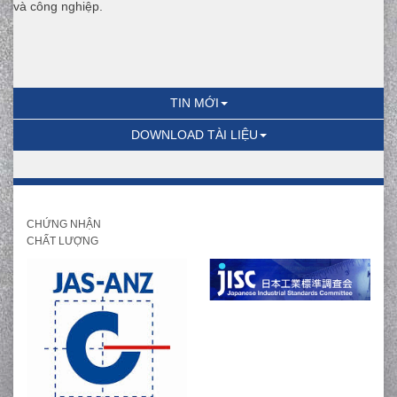
và công nghiệp.
TIN MỚI
DOWNLOAD TÀI LIỆU
CHỨNG NHẬN
CHẤT LƯỢNG