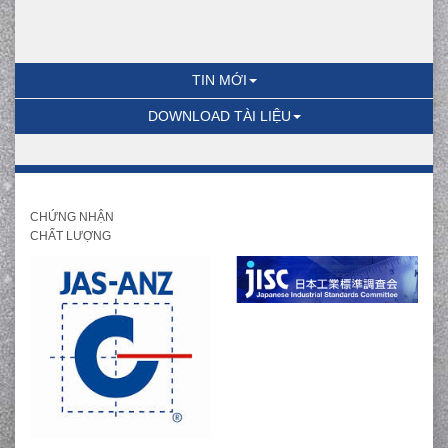
TIN MỚI
DOWNLOAD TÀI LIỆU
CHỨNG NHẬN
CHẤT LƯỢNG