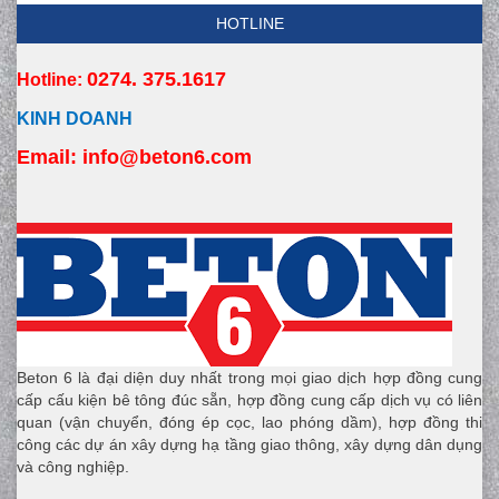
HOTLINE
0274. 375.1617
Hotline:
KINH DOANH
Email:
 info
@beton6.com
Beton 6 là đại diện duy nhất trong mọi giao dịch hợp đồng cung
cấp cấu kiện bê tông đúc sẵn, hợp đồng cung cấp dịch vụ có liên
quan (vận chuyển, đóng ép cọc, lao phóng dầm), hợp đồng thi
công các dự án xây dựng hạ tầng giao thông, xây dựng dân dụng
và công nghiệp.