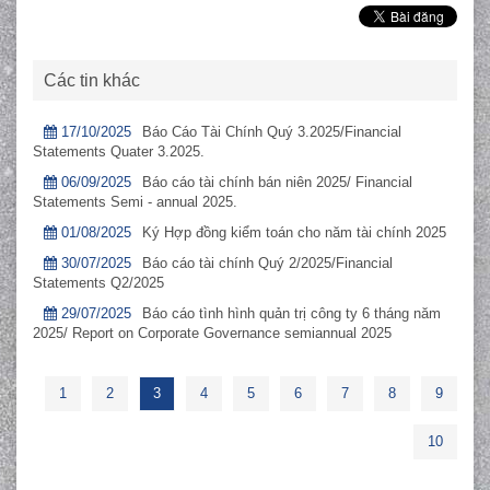
Các tin khác
17/10/2025
Báo Cáo Tài Chính Quý 3.2025/Financial
Statements Quater 3.2025.
06/09/2025
Báo cáo tài chính bán niên 2025/ Financial
Statements Semi - annual 2025.
01/08/2025
Ký Hợp đồng kiểm toán cho năm tài chính 2025
30/07/2025
Báo cáo tài chính Quý 2/2025/Financial
Statements Q2/2025
29/07/2025
Báo cáo tình hình quản trị công ty 6 tháng năm
2025/ Report on Corporate Governance semiannual 2025
1
2
3
4
5
6
7
8
9
10