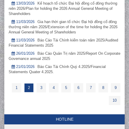
13/03/2026
Kế hoạch tổ chức Đại hội đồng cổ đông thường
niên 2026/Plan for holding the 2026 Annual General Meeting of
Shareholders
11/03/2026
Gia hạn thời gian tổ chức Đại hội đồng cổ đông
thường niên năm 2026/Extension of the time for holding the 2026
Annual General Meeting of Shareholders
11/03/2026
Báo Cáo Tài Chính kiểm toán năm 2025/Audited
Financial Statements 2025
26/01/2026
Báo Cáo Quản Trị năm 2025/Report On Corporate
Governance annual 2025
21/01/2026
Báo Cáo Tài Chính Quý 4.2025/Financial
Statements Quater 4.2025.
1
2
3
4
5
6
7
8
9
10
HOTLINE