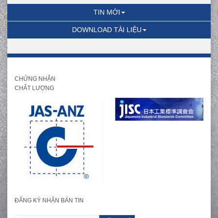
TIN MỚI
DOWNLOAD TÀI LIỆU
CHỨNG NHẬN
CHẤT LƯỢNG
ĐĂNG KÝ NHẬN BẢN TIN