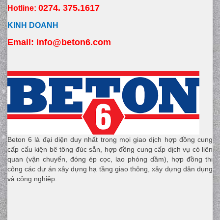
0274. 375.1617
Hotline:
KINH DOANH
Email:
 info
@beton6.com
Beton 6 là đại diện duy nhất trong mọi giao dịch hợp đồng cung
cấp cấu kiện bê tông đúc sẵn, hợp đồng cung cấp dịch vụ có liên
quan (vận chuyển, đóng ép cọc, lao phóng dầm), hợp đồng thi
công các dự án xây dựng hạ tầng giao thông, xây dựng dân dụng
và công nghiệp.