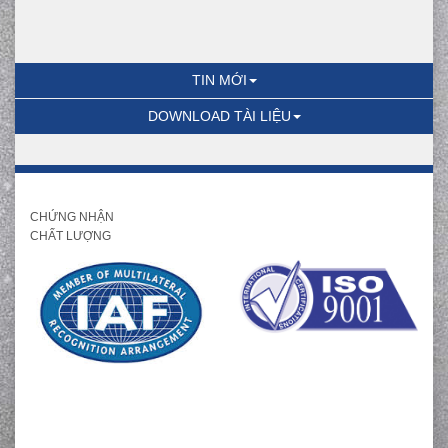
TIN MỚI
DOWNLOAD TÀI LIỆU
CHỨNG NHẬN
CHẤT LƯỢNG