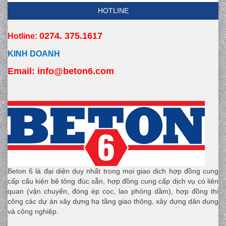
HOTLINE
0274. 375.1617
Hotline:
KINH DOANH
Email:
 info
@beton6.com
Beton 6 là đại diện duy nhất trong mọi giao dịch hợp đồng cung
cấp cấu kiện bê tông đúc sẵn, hợp đồng cung cấp dịch vụ có liên
quan (vận chuyển, đóng ép cọc, lao phóng dầm), hợp đồng thi
công các dự án xây dựng hạ tầng giao thông, xây dựng dân dụng
và công nghiệp.