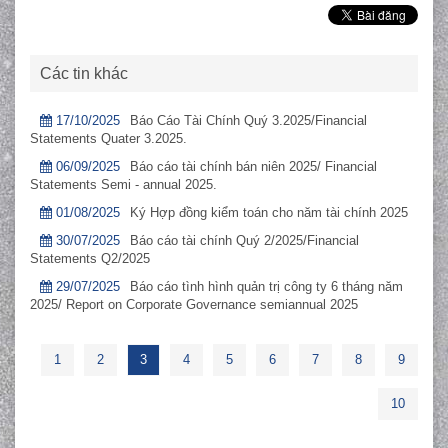
Các tin khác
17/10/2025
Báo Cáo Tài Chính Quý 3.2025/Financial
Statements Quater 3.2025.
06/09/2025
Báo cáo tài chính bán niên 2025/ Financial
Statements Semi - annual 2025.
01/08/2025
Ký Hợp đồng kiểm toán cho năm tài chính 2025
30/07/2025
Báo cáo tài chính Quý 2/2025/Financial
Statements Q2/2025
29/07/2025
Báo cáo tình hình quản trị công ty 6 tháng năm
2025/ Report on Corporate Governance semiannual 2025
1
2
3
4
5
6
7
8
9
10