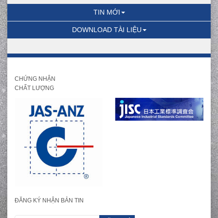
TIN MỚI
DOWNLOAD TÀI LIỆU
CHỨNG NHẬN
CHẤT LƯỢNG
ĐĂNG KÝ NHẬN BẢN TIN