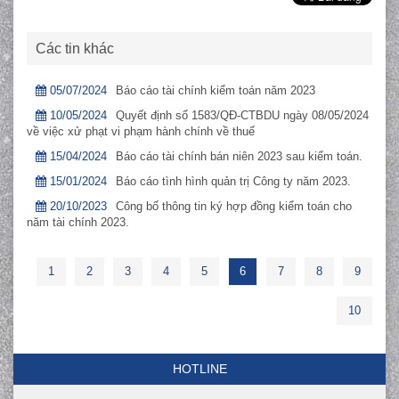
Các tin khác
05/07/2024
Báo cáo tài chính kiểm toán năm 2023
10/05/2024
Quyết định số 1583/QĐ-CTBDU ngày 08/05/2024
về việc xử phạt vi phạm hành chính về thuế
15/04/2024
Báo cáo tài chính bán niên 2023 sau kiểm toán.
15/01/2024
Báo cáo tình hình quản trị Công ty năm 2023.
20/10/2023
Công bố thông tin ký hợp đồng kiểm toán cho
năm tài chính 2023.
1
2
3
4
5
6
7
8
9
10
HOTLINE