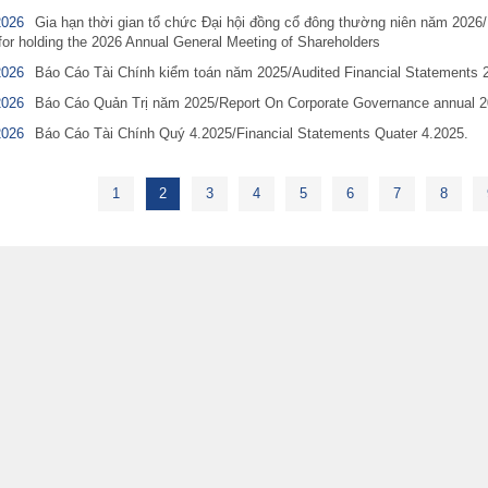
2026
Gia hạn thời gian tổ chức Đại hội đồng cổ đông thường niên năm 2026
 for holding the 2026 Annual General Meeting of Shareholders
2026
Báo Cáo Tài Chính kiểm toán năm 2025/Audited Financial Statements 
2026
Báo Cáo Quản Trị năm 2025/Report On Corporate Governance annual 
2026
Báo Cáo Tài Chính Quý 4.2025/Financial Statements Quater 4.2025.
1
2
3
4
5
6
7
8