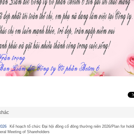
 khác
2026
Kế hoạch tổ chức Đại hội đồng cổ đông thường niên 2026/Plan for hold
ral Meeting of Shareholders