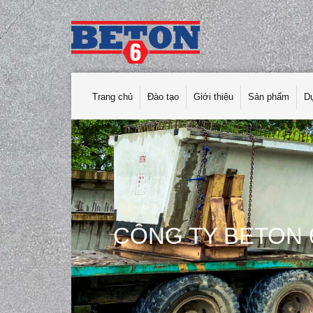
Trang chủ
Đào tạo
Giới thiệu
Sản phẩm
D
CÔNG TY BETON 