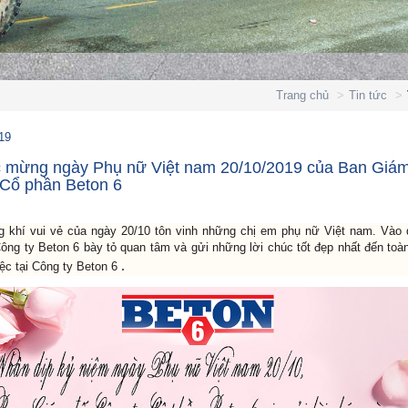
Trang chủ
Tin tức
19
c mừng ngày Phụ nữ Việt nam 20/10/2019 của Ban Giá
 Cổ phần Beton 6
g khí vui vẻ của ngày 20/10 tôn vinh những chị em phụ nữ Việt nam. Vào 
ng ty Beton 6 bày tỏ quan tâm và gửi những lời chúc tốt đẹp nhất đến toà
​.
ệc tại Công ty Beton 6