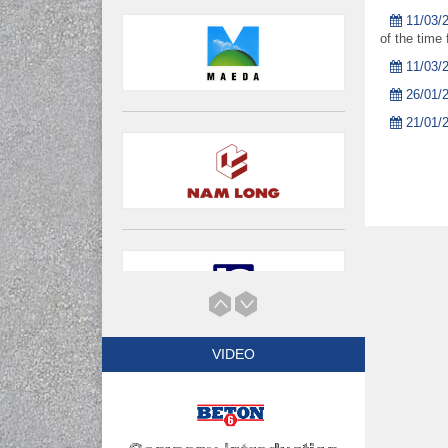
11/03/
of the time
11/03/
26/01/
21/01/
VIDEO