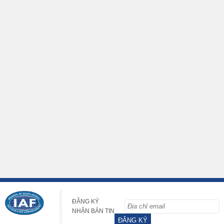
ĐĂNG KÝ
NHẬN BẢN TIN
ĐĂNG KÝ