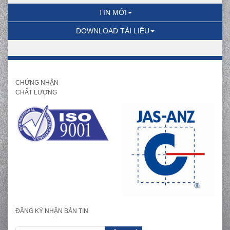
TIN MỚI
DOWNLOAD TÀI LIỆU
CHỨNG NHẬN
CHẤT LƯỢNG
ĐĂNG KÝ NHẬN BẢN TIN