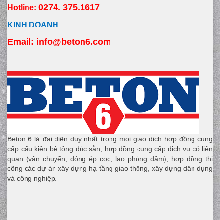
0274. 375.1617
Hotline:
KINH DOANH
Email:
 info
@beton6.com
Beton 6 là đại diện duy nhất trong mọi giao dịch hợp đồng cung
cấp cấu kiện bê tông đúc sẵn, hợp đồng cung cấp dịch vụ có liên
quan (vận chuyển, đóng ép cọc, lao phóng dầm), hợp đồng thi
công các dự án xây dựng hạ tầng giao thông, xây dựng dân dụng
và công nghiệp.