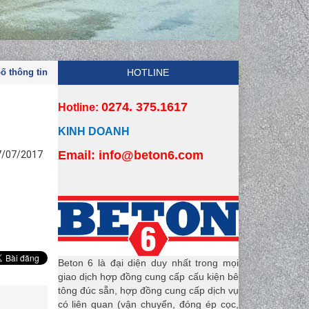
ố thông tin
HOTLINE
0274. 375.1617
Hotline:
KINH DOANH
Email:
 info
@beton6.com
17/07/2017
Beton 6 là đại diện duy nhất trong mọi
giao dịch hợp đồng cung cấp cấu kiện bê
tông đúc sẵn, hợp đồng cung cấp dịch vụ
có liên quan (vận chuyển, đóng ép cọc,