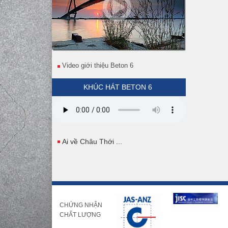
Video giới thiệu Beton 6
KHÚC HÁT BETON 6
Ai về Châu Thới ...
CHỨNG NHẬN
CHẤT LƯỢNG