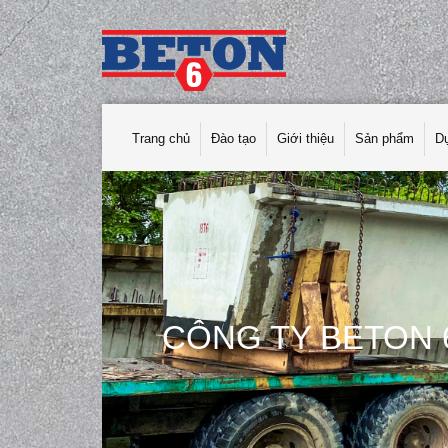
Trang chủ
Đào tạo
Giới thiệu
Sản phẩm
D
CÔNG TY BETON 