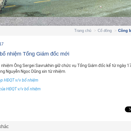
Trang chủ
Cổ đông
Công b
17
 bổ nhiệm Tổng Giám đốc mới
 nhiệm Ông Sergei Savrukhin giữ chức vụ Tổng Giám đốc kể từ ngày 
ng Nguyễn Ngọc Dũng xin từ nhiệm.
ọp HĐQT v/v bổ nhiệm
 của HĐQT v/v bổ nhiệm
 khác