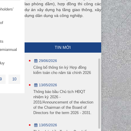
lao phóng dầm), hợp đồng thi công các
holders'
dự án xây dựng hạ tầng giao thông, xây
dựng dân dụng và công nghiệp.
of
ts
TIN MỚI
semiannual
29/06/2026
Huy
Công bố thông tin ký Hợp đồng
kiểm toán cho năm tài chính 2026
9
10
13/05/2026
Thông báo bầu Chủ tịch HĐQT
nhiệm kỳ 2026 -
2031/Announcement of the election
of the Chairman of the Board of
Directors for the term 2026 - 2031.
13/05/2026