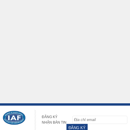
ĐĂNG KÝ
NHẬN BẢN TIN
ĐĂNG KÝ