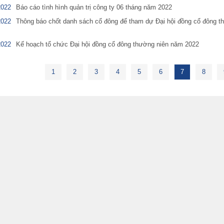
2022
Báo cáo tình hình quản trị công ty 06 tháng năm 2022
2022
Thông báo chốt danh sách cổ đông để tham dự Đại hội đồng cổ đông t
2022
Kế hoạch tổ chức Đại hội đồng cổ đông thường niên năm 2022
1
2
3
4
5
6
7
8