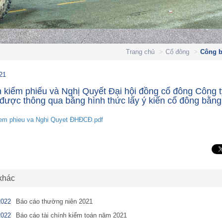
Trang chủ
Cổ đông
Công b
21
 kiểm phiếu và Nghị Quyết Đại hội đồng cổ đông Công 
được thông qua bằng hình thức lấy ý kiến cổ đông bằng
iem phieu va Nghi Quyet ĐHĐCĐ.pdf
 khác
2022
Báo cáo thường niên 2021
2022
Báo cáo tài chính kiểm toán năm 2021