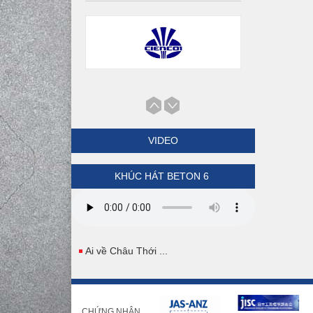
VIDEO
KHÚC HÁT BETON 6
Ai về Châu Thới ...
CHỨNG NHẬN