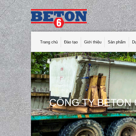
Trang chủ
Đào tạo
Giới thiệu
Sản phẩm
D
CÔNG TY BETON 