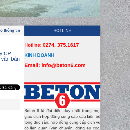
ố thông tin
HOTLINE
0274. 375.1617
Hotline:
ty CP
KINH DOANH
 văn bản
Email:
 info
@beton6.com
Beton 6 là đại diện duy nhất trong mọi
giao dịch hợp đồng cung cấp cấu kiện bê
tông đúc sẵn, hợp đồng cung cấp dịch vụ
có liên quan (vận chuyển, đóng ép cọc,