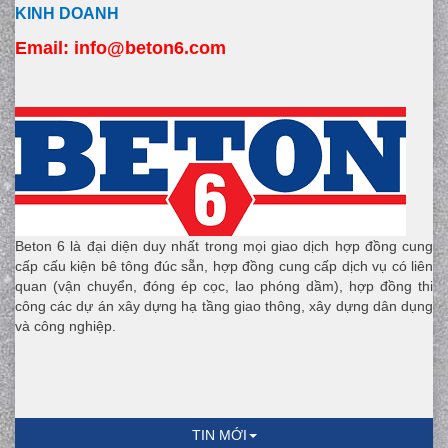
KINH DOANH
Email:
 info
@beton6.com
Beton 6 là đại diện duy nhất trong mọi giao dịch hợp đồng cung
cấp cấu kiện bê tông đúc sẵn, hợp đồng cung cấp dịch vụ có liên
quan (vận chuyển, đóng ép cọc, lao phóng dầm), hợp đồng thi
công các dự án xây dựng hạ tầng giao thông, xây dựng dân dụng
và công nghiệp.
TIN MỚI