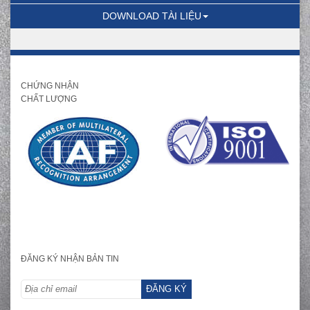
DOWNLOAD TÀI LIỆU
CHỨNG NHẬN
CHẤT LƯỢNG
ĐĂNG KÝ NHẬN BẢN TIN
ĐĂNG KÝ