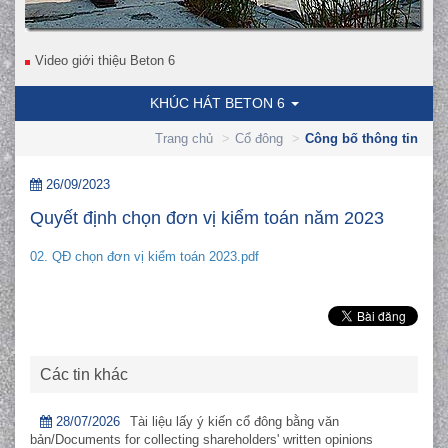
Video giới thiệu Beton 6
KHÚC HÁT BETON 6
Trang chủ
Cổ đông
Công bố thông tin
26/09/2023
Quyết định chọn đơn vị kiểm toán năm 2023
02. QĐ chọn đơn vị kiểm toán 2023.pdf
Các tin khác
28/07/2026
Tài liệu lấy ý kiến cổ đông bằng văn
bản/Documents for collecting shareholders' written opinions