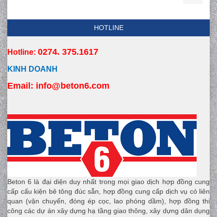
HOTLINE
0274. 375.1617
Hotline:
KINH DOANH
Email:
 info
@beton6.com
Beton 6 là đại diện duy nhất trong mọi giao dịch hợp đồng cung
cấp cấu kiện bê tông đúc sẵn, hợp đồng cung cấp dịch vụ có liên
quan (vận chuyển, đóng ép cọc, lao phóng dầm), hợp đồng thi
công các dự án xây dựng hạ tầng giao thông, xây dựng dân dụng