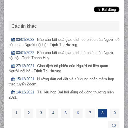
Các tin khác
03/01/2022
Báo cáo kết quả giao dịch cổ phiếu của Người có
liên quan Người nội bộ - Trịnh Thị Hương
03/01/2022
Báo cáo kết quả giao dịch cổ phiếu của Người
nội bộ - Trịnh Thanh Huy.
27/12/2021
Giao dịch cổ phiếu của Người có liên quan
Người nội bộ - Trịnh Thị Hương
15/12/2021
Hướng dẫn cài đặt và sử dụng phần mềm họp
trực tuyến Zoom.
14/12/2021
Tài liệu họp Đại hội đồng cổ đông thường niên
2021.
1
2
3
4
5
6
7
8
9
10