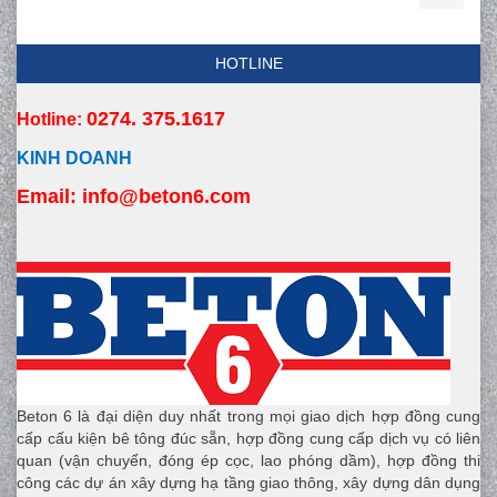
HOTLINE
0274. 375.1617
Hotline:
KINH DOANH
Email:
 info
@beton6.com
Beton 6 là đại diện duy nhất trong mọi giao dịch hợp đồng cung
cấp cấu kiện bê tông đúc sẵn, hợp đồng cung cấp dịch vụ có liên
quan (vận chuyển, đóng ép cọc, lao phóng dầm), hợp đồng thi
công các dự án xây dựng hạ tầng giao thông, xây dựng dân dụng