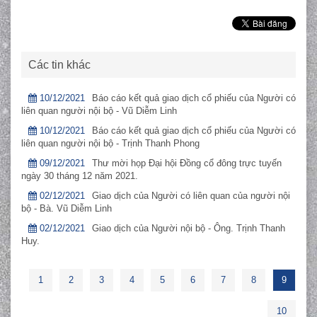
Các tin khác
10/12/2021
Báo cáo kết quả giao dịch cổ phiếu của Người có
liên quan người nội bộ - Vũ Diễm Linh
10/12/2021
Báo cáo kết quả giao dịch cổ phiếu của Người có
liên quan người nội bộ - Trịnh Thanh Phong
09/12/2021
Thư mời họp Đại hội Đồng cổ đông trực tuyến
ngày 30 tháng 12 năm 2021.
02/12/2021
Giao dịch của Người có liên quan của người nội
bộ - Bà. Vũ Diễm Linh
02/12/2021
Giao dịch của Người nội bộ - Ông. Trịnh Thanh
Huy.
1
2
3
4
5
6
7
8
9
10