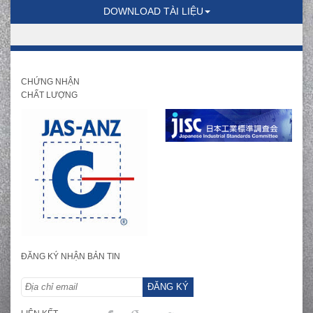
DOWNLOAD TÀI LIỆU
CHỨNG NHẬN
CHẤT LƯỢNG
ĐĂNG KÝ NHẬN BẢN TIN
ĐĂNG KÝ