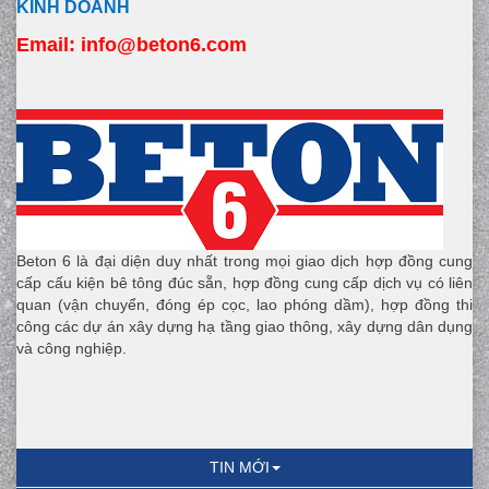
KINH DOANH
Email:
 info
@beton6.com
Beton 6 là đại diện duy nhất trong mọi giao dịch hợp đồng cung
cấp cấu kiện bê tông đúc sẵn, hợp đồng cung cấp dịch vụ có liên
quan (vận chuyển, đóng ép cọc, lao phóng dầm), hợp đồng thi
công các dự án xây dựng hạ tầng giao thông, xây dựng dân dụng
và công nghiệp.
TIN MỚI