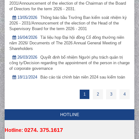
2031/Announcement of the election of the Chairman of the Board
of Directors for the term 2026 - 2031.
13/05/2026
Thông báo bầu Trưởng Ban kiểm soát nhiệm kỳ
2026 - 2031/Announcement of the election of the Head of the
Supervisory Board for the term 2026 - 2031
16/04/2026
Tài liệu họp Đại hội đồng Cổ đông thường niên
năm 2026/ Documents of The 2026 Annual General Meeting of
Shareholders
26/03/2026
Quyết định bổ nhiệm Người phụ trách quản trị
công ty/Decision regarding the appointment of the person in charge
of corporate governance
18/11/2024
Báo cáo tài chính bán niên 2024 sau kiểm toán
1
2
3
4
HOTLINE
0274. 375.1617
Hotline: