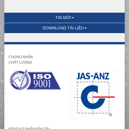
TIN MỚI
DOWNLOAD TÀI LIỆU
CHỨNG NHẬN
CHẤT LƯỢNG
ĐĂNG KÝ NHẬN BẢN TIN