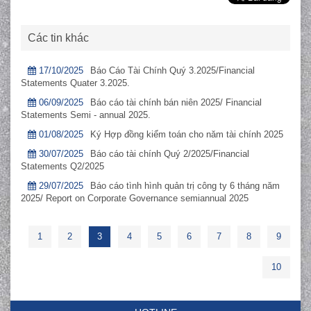
Các tin khác
17/10/2025
Báo Cáo Tài Chính Quý 3.2025/Financial
Statements Quater 3.2025.
06/09/2025
Báo cáo tài chính bán niên 2025/ Financial
Statements Semi - annual 2025.
01/08/2025
Ký Hợp đồng kiểm toán cho năm tài chính 2025
30/07/2025
Báo cáo tài chính Quý 2/2025/Financial
Statements Q2/2025
29/07/2025
Báo cáo tình hình quản trị công ty 6 tháng năm
2025/ Report on Corporate Governance semiannual 2025
1
2
3
4
5
6
7
8
9
10