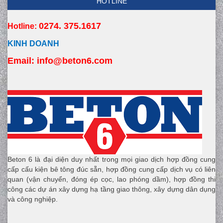
HOTLINE
0274. 375.1617
Hotline:
KINH DOANH
Email:
 info
@beton6.com
Beton 6 là đại diện duy nhất trong mọi giao dịch hợp đồng cung
cấp cấu kiện bê tông đúc sẵn, hợp đồng cung cấp dịch vụ có liên
quan (vận chuyển, đóng ép cọc, lao phóng dầm), hợp đồng thi
công các dự án xây dựng hạ tầng giao thông, xây dựng dân dụng
và công nghiệp.