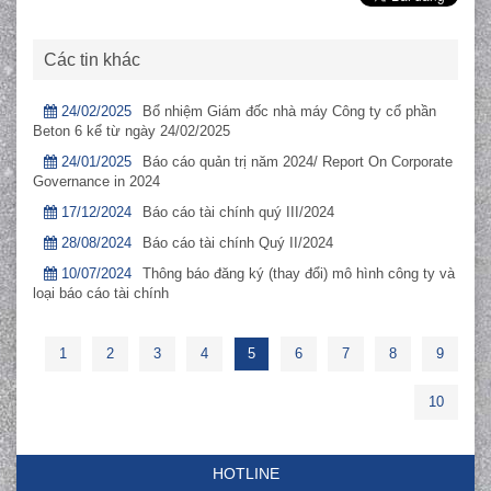
Các tin khác
24/02/2025
Bổ nhiệm Giám đốc nhà máy Công ty cổ phần
Beton 6 kể từ ngày 24/02/2025
24/01/2025
Báo cáo quản trị năm 2024/ Report On Corporate
Governance in 2024
17/12/2024
Báo cáo tài chính quý III/2024
28/08/2024
Báo cáo tài chính Quý II/2024
10/07/2024
Thông báo đăng ký (thay đổi) mô hình công ty và
loại báo cáo tài chính
1
2
3
4
5
6
7
8
9
10
HOTLINE