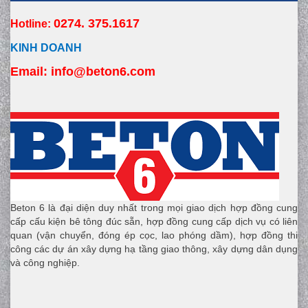
0274. 375.1617
Hotline:
KINH DOANH
Email:
 info
@beton6.com
Beton 6 là đại diện duy nhất trong mọi giao dịch hợp đồng cung
cấp cấu kiện bê tông đúc sẵn, hợp đồng cung cấp dịch vụ có liên
quan (vận chuyển, đóng ép cọc, lao phóng dầm), hợp đồng thi
công các dự án xây dựng hạ tầng giao thông, xây dựng dân dụng
và công nghiệp.