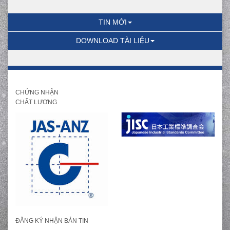
TIN MỚI
DOWNLOAD TÀI LIỆU
CHỨNG NHẬN
CHẤT LƯỢNG
ĐĂNG KÝ NHẬN BẢN TIN