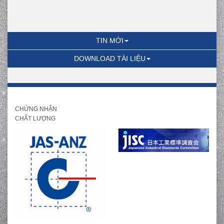
TIN MỚI
DOWNLOAD TÀI LIỆU
CHỨNG NHẬN
CHẤT LƯỢNG