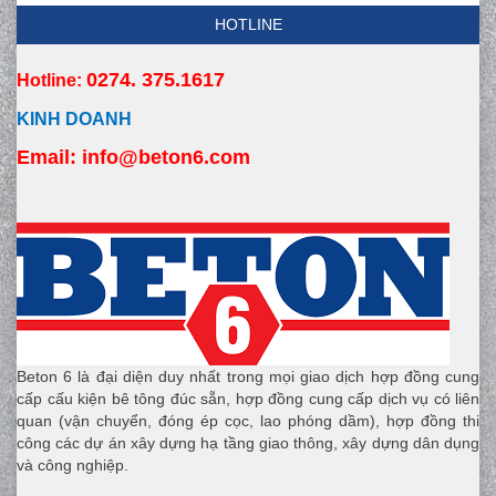
HOTLINE
0274. 375.1617
Hotline:
KINH DOANH
Email:
 info
@beton6.com
Beton 6 là đại diện duy nhất trong mọi giao dịch hợp đồng cung
cấp cấu kiện bê tông đúc sẵn, hợp đồng cung cấp dịch vụ có liên
quan (vận chuyển, đóng ép cọc, lao phóng dầm), hợp đồng thi
công các dự án xây dựng hạ tầng giao thông, xây dựng dân dụng
và công nghiệp.