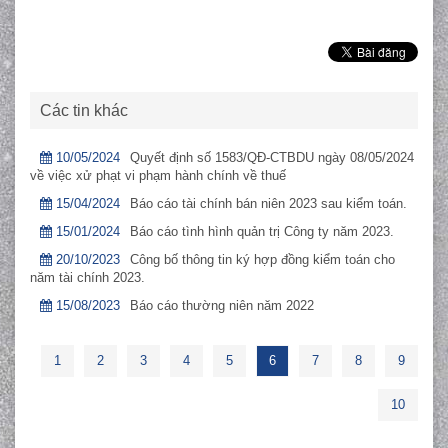
Các tin khác
10/05/2024
Quyết định số 1583/QĐ-CTBDU ngày 08/05/2024
về việc xử phạt vi phạm hành chính về thuế
15/04/2024
Báo cáo tài chính bán niên 2023 sau kiểm toán.
15/01/2024
Báo cáo tình hình quản trị Công ty năm 2023.
20/10/2023
Công bố thông tin ký hợp đồng kiểm toán cho
năm tài chính 2023.
15/08/2023
Báo cáo thường niên năm 2022
1
2
3
4
5
6
7
8
9
10