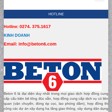
HOTLINE
0274. 375.1617
Hotline:
KINH DOANH
Email:
 info
@beton6.com
Beton 6 là đại diện duy nhất trong mọi giao dịch hợp đồng cung
cấp cấu kiện bê tông đúc sẵn, hợp đồng cung cấp dịch vụ có liên
quan (vận chuyển, đóng ép cọc, lao phóng dầm), hợp đồng thi
công các dự án xây dựng hạ tầng giao thông, xây dựng dân dụng