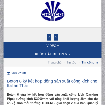
VIDEO
KHÚC HÁT BETON 6
Trang chủ
Tin tức
Tin công ty
04/05/2018
Beton 6 ký kết hợp đồng sản xuất cống kích cho
Italian Thai
Beton 6 vừa ký kết hợp đồng sản xuất cống kích (Jacking
Pipe) đường kính D3200mm với tổng khối lượng 8km cho dự
án Vệ sinh môi trường TP.HCM – giai đoạn 2 của Ban Quản lý