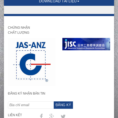
DOWNLOAD TÀI LIỆU
CHỨNG NHẬN
CHẤT LƯỢNG
ĐĂNG KÝ NHẬN BẢN TIN
ĐĂNG KÝ
LIÊN KẾT