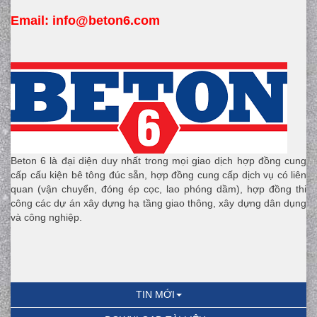
Email:
 info
@beton6.com
Beton 6 là đại diện duy nhất trong mọi giao dịch hợp đồng cung
cấp cấu kiện bê tông đúc sẵn, hợp đồng cung cấp dịch vụ có liên
quan (vận chuyển, đóng ép cọc, lao phóng dầm), hợp đồng thi
công các dự án xây dựng hạ tầng giao thông, xây dựng dân dụng
và công nghiệp.
TIN MỚI