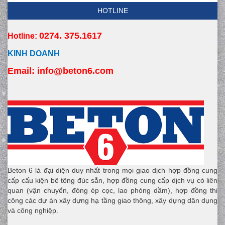
HOTLINE
0274. 375.1617
Hotline:
KINH DOANH
Email:
 info
@beton6.com
Beton 6 là đại diện duy nhất trong mọi giao dịch hợp đồng cung
cấp cấu kiện bê tông đúc sẵn, hợp đồng cung cấp dịch vụ có liên
quan (vận chuyển, đóng ép cọc, lao phóng dầm), hợp đồng thi
công các dự án xây dựng hạ tầng giao thông, xây dựng dân dụng
và công nghiệp.