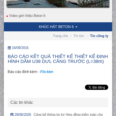
Video giới thiệu Beton 6
KHÚC HÁT BETON 6
Trang chủ
Tin tức
Tin công ty
16/09/2016
BÁO CÁO KẾT QUẢ THIẾT KẾ THIẾT KẾ ĐỊNH
HÌNH DẦM U38 DƯL CĂNG TRƯỚC (L=38m)
Báo cáo đính kèm -
File kèm
Các tin khác
29/06/2026
Công bố thông tin ký Hợp đồng kiểm toán cho