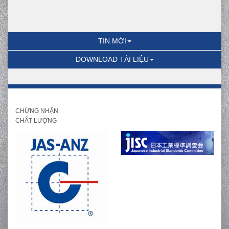
TIN MỚI
DOWNLOAD TÀI LIỆU
CHỨNG NHẬN
CHẤT LƯỢNG