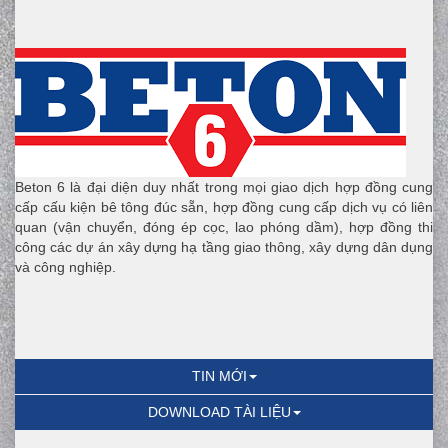
Beton 6 là đại diện duy nhất trong mọi giao dịch hợp đồng cung
cấp cấu kiện bê tông đúc sẵn, hợp đồng cung cấp dịch vụ có liên
quan (vận chuyển, đóng ép cọc, lao phóng dầm), hợp đồng thi
công các dự án xây dựng hạ tầng giao thông, xây dựng dân dụng
và công nghiệp.
TIN MỚI
DOWNLOAD TÀI LIỆU