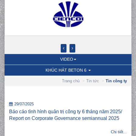
VIDEO
KHÚC HÁT BETON 6
Trang chủ
Tin tức
Tin công ty
29/07/2025
Báo cáo tình hình quản trị công ty 6 tháng năm 2025/
Report on Corporate Governance semiannual 2025
Chi tiết...