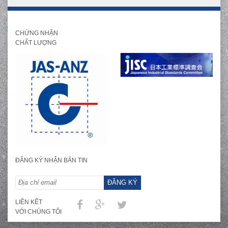
CHỨNG NHẬN
CHẤT LƯỢNG
ĐĂNG KÝ NHẬN BẢN TIN
ĐĂNG KÝ
LIÊN KẾT
VỚI CHÚNG TÔI