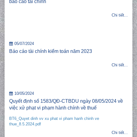
báo cáo tài chính
Chi tiết...
05/07/2024
Báo cáo tài chính kiểm toán năm 2023
Chi tiết...
10/05/2024
Quyết định số 1583/QĐ-CTBDU ngày 08/05/2024 về
việc xử phạt vi phạm hành chính về thuế
BT6_Quyet dinh vv xu phat vi pham hanh chinh ve
thue_8.5.2024.pdf
Chi tiết...