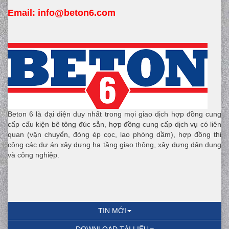
Email:
 info
@beton6.com
Beton 6 là đại diện duy nhất trong mọi giao dịch hợp đồng cung
cấp cấu kiện bê tông đúc sẵn, hợp đồng cung cấp dịch vụ có liên
quan (vận chuyển, đóng ép cọc, lao phóng dầm), hợp đồng thi
công các dự án xây dựng hạ tầng giao thông, xây dựng dân dụng
và công nghiệp.
TIN MỚI