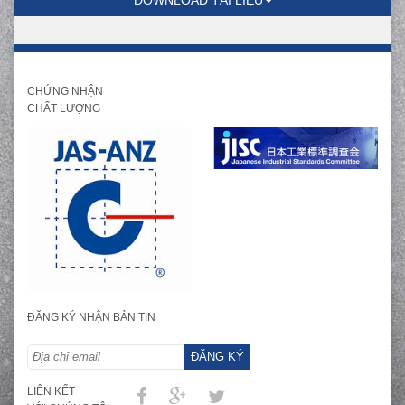
DOWNLOAD TÀI LIỆU
CHỨNG NHẬN
CHẤT LƯỢNG
ĐĂNG KÝ NHẬN BẢN TIN
ĐĂNG KÝ
LIÊN KẾT