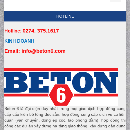
HOTLINE
0274. 375.1617
Hotline:
KINH DOANH
Email:
 info
@beton6.com
Beton 6 là đại diện duy nhất trong mọi giao dịch hợp đồng cung
cấp cấu kiện bê tông đúc sẵn, hợp đồng cung cấp dịch vụ có liên
quan (vận chuyển, đóng ép cọc, lao phóng dầm), hợp đồng thi
công các dự án xây dựng hạ tầng giao thông, xây dựng dân dụng