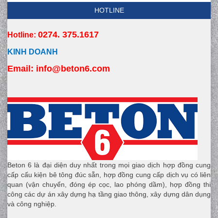
HOTLINE
0274. 375.1617
Hotline:
KINH DOANH
Email:
 info
@beton6.com
Beton 6 là đại diện duy nhất trong mọi giao dịch hợp đồng cung
cấp cấu kiện bê tông đúc sẵn, hợp đồng cung cấp dịch vụ có liên
quan (vận chuyển, đóng ép cọc, lao phóng dầm), hợp đồng thi
công các dự án xây dựng hạ tầng giao thông, xây dựng dân dụng
và công nghiệp.