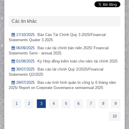
Các tin khác
17/10/2025
Báo Cáo Tài Chính Quý 3.2025/Financial
Statements Quater 3.2025.
06/09/2025
Báo cáo tài chính bán niên 2025/ Financial
Statements Semi - annual 2025.
01/08/2025
Ký Hợp đồng kiểm toán cho năm tài chính 2025
30/07/2025
Báo cáo tài chính Quý 2/2025/Financial
Statements Q2/2025
29/07/2025
Báo cáo tình hình quản trị công ty 6 tháng năm
2025/ Report on Corporate Governance semiannual 2025
1
2
3
4
5
6
7
8
9
10