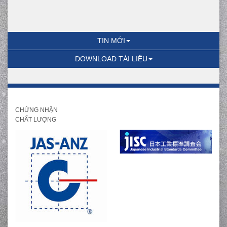
TIN MỚI
DOWNLOAD TÀI LIỆU
CHỨNG NHẬN
CHẤT LƯỢNG