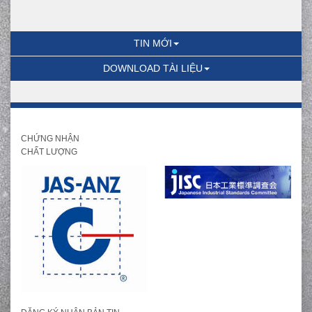
TIN MỚI
DOWNLOAD TÀI LIỆU
CHỨNG NHẬN
CHẤT LƯỢNG