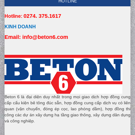
HOTLINE
0274. 375.1617
Hotline:
KINH DOANH
Email:
 info
@beton6.com
Beton 6 là đại diện duy nhất trong mọi giao dịch hợp đồng cung
cấp cấu kiện bê tông đúc sẵn, hợp đồng cung cấp dịch vụ có liên
quan (vận chuyển, đóng ép cọc, lao phóng dầm), hợp đồng thi
công các dự án xây dựng hạ tầng giao thông, xây dựng dân dụng
và công nghiệp.