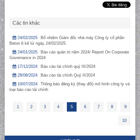
Các tin khác
24/02/2025
Bổ nhiệm Giám đốc nhà máy Công ty cổ phần
Beton 6 kể từ ngày 24/02/2025
24/01/2025
Báo cáo quản trị năm 2024/ Report On Corporate
Governance in 2024
17/12/2024
Báo cáo tài chính quý III/2024
28/08/2024
Báo cáo tài chính Quý II/2024
10/07/2024
Thông báo đăng ký (thay đổi) mô hình công ty và
loại báo cáo tài chính
1
2
3
4
5
6
7
8
9
10