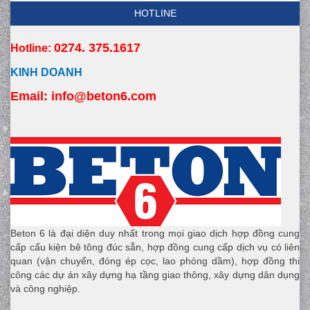
HOTLINE
0274. 375.1617
Hotline:
KINH DOANH
Email:
 info
@beton6.com
Beton 6 là đại diện duy nhất trong mọi giao dịch hợp đồng cung
cấp cấu kiện bê tông đúc sẵn, hợp đồng cung cấp dịch vụ có liên
quan (vận chuyển, đóng ép cọc, lao phóng dầm), hợp đồng thi
công các dự án xây dựng hạ tầng giao thông, xây dựng dân dụng
và công nghiệp.