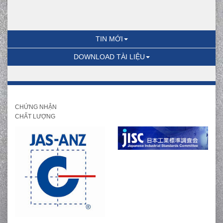
TIN MỚI
DOWNLOAD TÀI LIỆU
CHỨNG NHẬN
CHẤT LƯỢNG