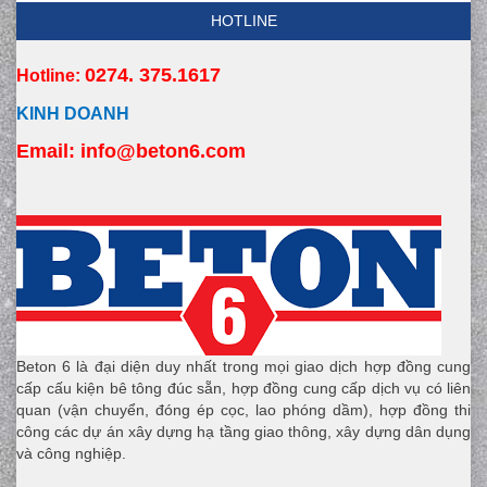
HOTLINE
0274. 375.1617
Hotline:
KINH DOANH
Email:
 info
@beton6.com
Beton 6 là đại diện duy nhất trong mọi giao dịch hợp đồng cung
cấp cấu kiện bê tông đúc sẵn, hợp đồng cung cấp dịch vụ có liên
quan (vận chuyển, đóng ép cọc, lao phóng dầm), hợp đồng thi
công các dự án xây dựng hạ tầng giao thông, xây dựng dân dụng
và công nghiệp.