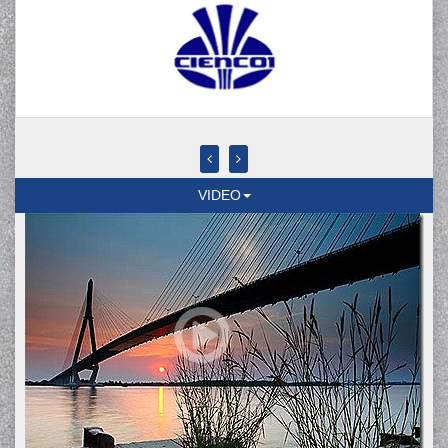
VIDEO