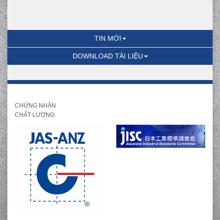
TIN MỚI
DOWNLOAD TÀI LIỆU
CHỨNG NHẬN
CHẤT LƯỢNG